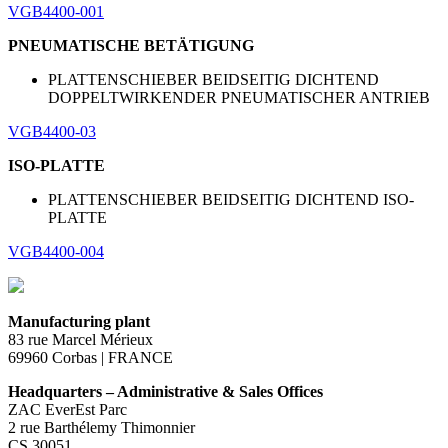
VGB4400-001
PNEUMATISCHE BETÄTIGUNG
PLATTENSCHIEBER BEIDSEITIG DICHTEND
DOPPELTWIRKENDER PNEUMATISCHER ANTRIEB
VGB4400-03
ISO-PLATTE
PLATTENSCHIEBER BEIDSEITIG DICHTEND ISO-
PLATTE
VGB4400-004
Manufacturing plant
83 rue Marcel Mérieux
69960 Corbas | FRANCE
Headquarters – Administrative & Sales Offices
ZAC EverEst Parc
2 rue Barthélemy Thimonnier
CS 30051