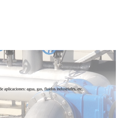
 aplicaciones: agua, gas, fluidos industriales, etc.