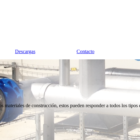
Descargas
Contacto
s materiales de construcción, estos pueden responder a todos los tipos de