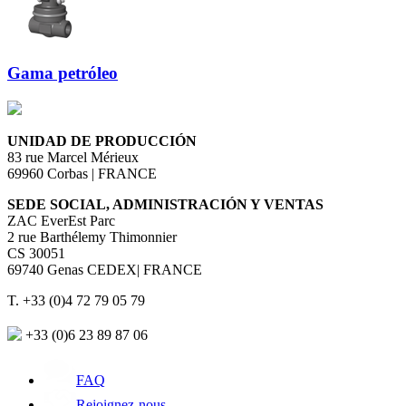
Gama petróleo
UNIDAD DE PRODUCCIÓN
83 rue Marcel Mérieux
69960 Corbas | FRANCE
SEDE SOCIAL, ADMINISTRACIÓN Y VENTAS
ZAC EverEst Parc
2 rue Barthélemy Thimonnier
CS 30051
69740 Genas CEDEX| FRANCE
T. +33 (0)4 72 79 05 79
+33 (0)6 23 89 87 06
FAQ
Rejoignez-nous