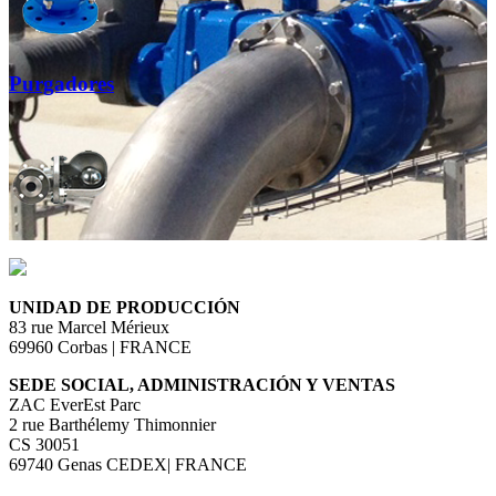
Purgadores
UNIDAD DE PRODUCCIÓN
83 rue Marcel Mérieux
69960 Corbas | FRANCE
SEDE SOCIAL, ADMINISTRACIÓN Y VENTAS
ZAC EverEst Parc
2 rue Barthélemy Thimonnier
CS 30051
69740 Genas CEDEX| FRANCE