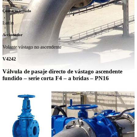
Contacto sellado
Latón
Accionador
Volante vástago no ascendente
V4242
Válvula de pasaje directo de vástago ascendente
fundido – serie corta F4 – a bridas – PN16