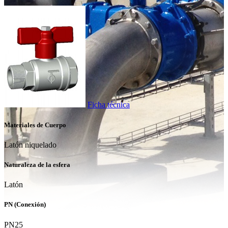
Ficha técnica
Materiales de Cuerpo
Latón niquelado
Naturaleza de la esfera
Latón
PN (Conexión)
PN25