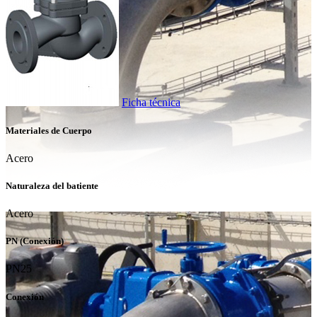
Ficha técnica
Materiales de Cuerpo
Acero
Naturaleza del batiente
Acero
PN (Conexión)
PN25
Conexión