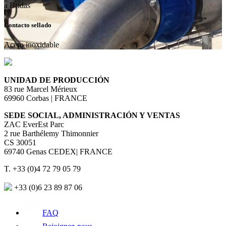
a Bridas
Contacto sellado
Acero inoxidable
UNIDAD DE PRODUCCIÓN
83 rue Marcel Mérieux
69960 Corbas | FRANCE
SEDE SOCIAL, ADMINISTRACIÓN Y VENTAS
ZAC EverEst Parc
2 rue Barthélemy Thimonnier
CS 30051
69740 Genas CEDEX| FRANCE
T. +33 (0)4 72 79 05 79
+33 (0)6 23 89 87 06
FAQ