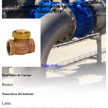
Clapeta de globo de elevación vertical – sellado
PTFE – bronce – hembra BSP
Ficha técnica
Materiales de Cuerpo
Bronce
Naturaleza del batiente
Latón