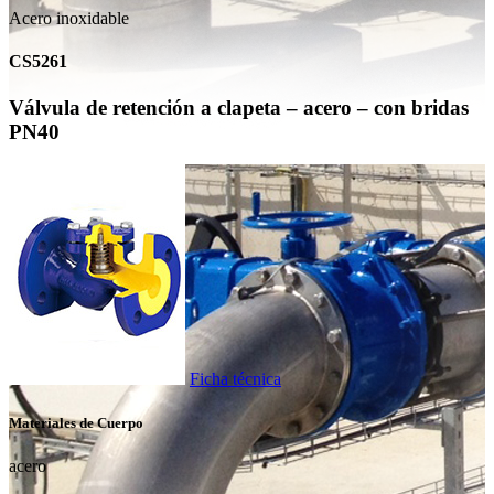
Acero inoxidable
CS5261
Válvula de retención a clapeta – acero – con bridas
PN40
Ficha técnica
Materiales de Cuerpo
acero