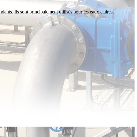
ants. Ils sont principalement utilisés pour les eaux claires,