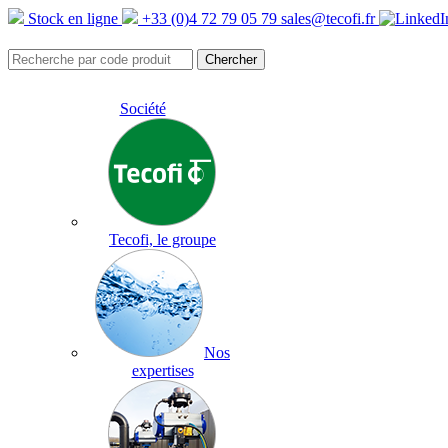
Stock en ligne
+33 (0)4 72 79 05 79
sales@tecofi.fr
Société
Tecofi, le groupe
Nos
expertises