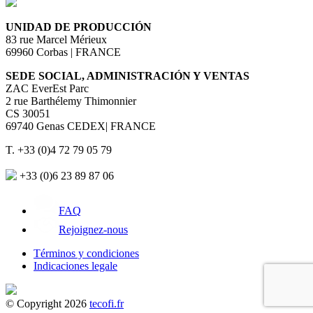
UNIDAD DE PRODUCCIÓN
83 rue Marcel Mérieux
69960 Corbas | FRANCE
SEDE SOCIAL, ADMINISTRACIÓN Y VENTAS
ZAC EverEst Parc
2 rue Barthélemy Thimonnier
CS 30051
69740 Genas CEDEX| FRANCE
T. +33 (0)4 72 79 05 79
+33 (0)6 23 89 87 06
FAQ
Rejoignez-nous
Términos y condiciones
Indicaciones legale
© Copyright 2026
tecofi.fr