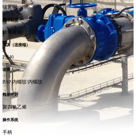
镍黄铜
阀球材质
镀铬黄铜
压力（连接端）
PN40
连接
BSP 内螺纹/内螺纹
阀座密封
聚四氟乙烯
操作系统
手柄