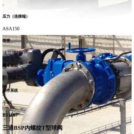
-
压力（连接端）
ASA150
连接
法兰连接
阀座密封
聚四氟乙烯
操作系统
手柄
BS1167
三通BSP内螺纹T型球阀