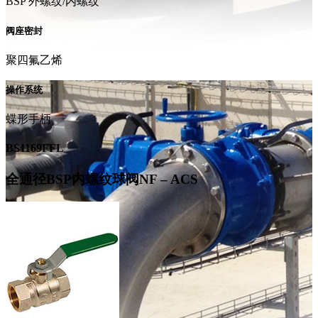
BSP 外螺纹/内螺纹
阀座密封
聚四氟乙烯
操作系统
蝶形手柄
BS1169FFL
全通径BSP内螺纹球阀NF – ACS