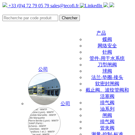
+33 (0)4 72 79 05 79
sales@tecofi.fr
产品
蝶阀
网络安全
针阀
管件-用于水系统
刀型闸阀
公司
球阀
法兰-垫圈-接头
软密封闸阀
截止阀、波纹管阀和
活塞阀
排气阀
公司
油系列
闸阀
排气阀
管夹阀
测量-控制-标准