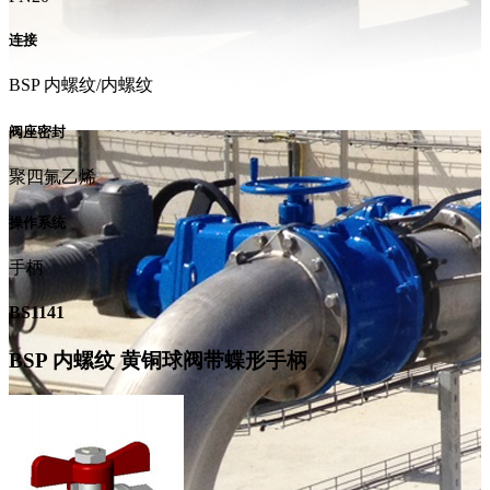
连接
BSP 内螺纹/内螺纹
阀座密封
聚四氟乙烯
操作系统
手柄
BS1141
BSP 内螺纹 黄铜球阀带蝶形手柄