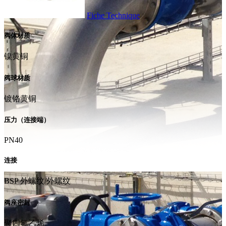
Fiche Technique
阀体材质
镍黄铜
阀球材质
镀铬黄铜
压力（连接端）
PN40
连接
BSP 外螺纹/外螺纹
阀座密封
聚四氟乙烯