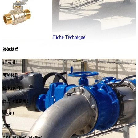
Fiche Technique
阀体材质
镍黄铜
阀球材质
镀铬黄铜
压力（连接端）
PN40
连接