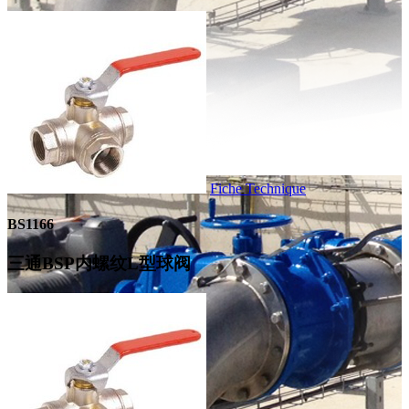
Fiche Technique
BS1166
三通BSP内螺纹L型球阀