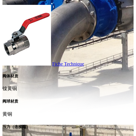
Fiche Technique
阀体材质
镍黄铜
阀球材质
黄铜
压力（连接端）