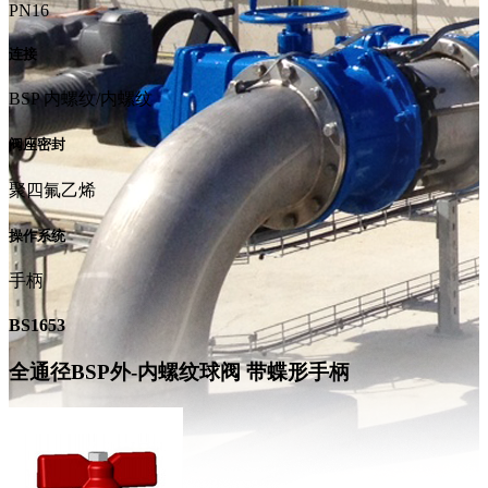
PN16
连接
BSP 内螺纹/内螺纹
阀座密封
聚四氟乙烯
操作系统
手柄
BS1653
全通径BSP外-内螺纹球阀 带蝶形手柄