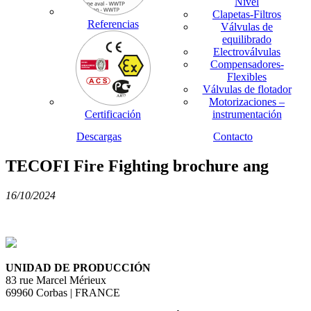
Nivel
Clapetas-Filtros
Referencias
Válvulas de
equilibrado
Electroválvulas
Compensadores-
Flexibles
Válvulas de flotador
Motorizaciones –
Certificación
instrumentación
Descargas
Contacto
TECOFI Fire Fighting brochure ang
16/10/2024
UNIDAD DE PRODUCCIÓN
83 rue Marcel Mérieux
69960 Corbas | FRANCE