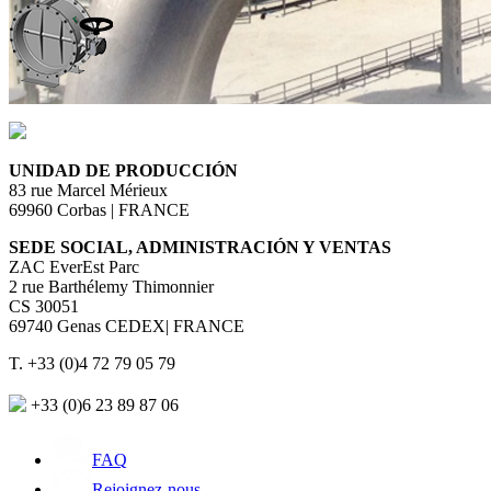
UNIDAD DE PRODUCCIÓN
83 rue Marcel Mérieux
69960 Corbas | FRANCE
SEDE SOCIAL, ADMINISTRACIÓN Y VENTAS
ZAC EverEst Parc
2 rue Barthélemy Thimonnier
CS 30051
69740 Genas CEDEX| FRANCE
T. +33 (0)4 72 79 05 79
+33 (0)6 23 89 87 06
FAQ
Rejoignez-nous