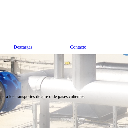
Descargas
Contacto
ara los transportes de aire o de gases calientes.