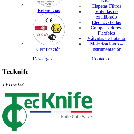
Nivel
Clapetas-Filtros
Referencias
Válvulas de
equilibrado
Electroválvulas
Compensadores-
Flexibles
Válvulas de flotador
Motorizaciones –
Certificación
instrumentación
Descargas
Contacto
Tecknife
14/11/2022