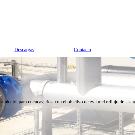
Descargas
Contacto
amiento, para cuencas, ríos, con el objetivo de evitar el reflujo de las a