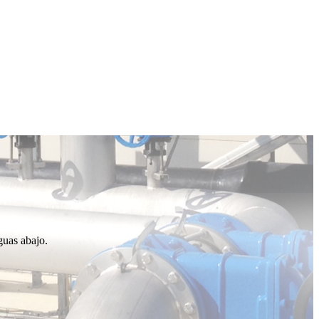
guas abajo.