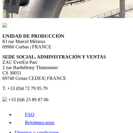
UNIDAD DE PRODUCCIÓN
83 rue Marcel Mérieux
69960 Corbas | FRANCE
SEDE SOCIAL, ADMINISTRACIÓN Y VENTAS
ZAC EverEst Parc
2 rue Barthélemy Thimonnier
CS 30051
69740 Genas CEDEX| FRANCE
T. +33 (0)4 72 79 05 79
+33 (0)6 23 89 87 06
FAQ
Rejoignez-nous
Términos y condiciones