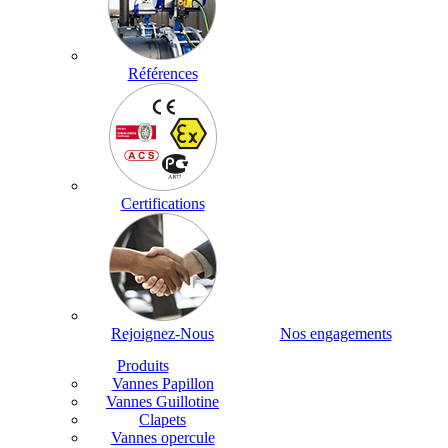
Références
Certifications
Rejoignez-Nous
Nos engagements
Produits
Vannes Papillon
Vannes Guillotine
Clapets
Vannes opercule