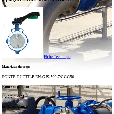
Fiche Technique
Matériaux du corps
FONTE DUCTILE EN-GJS-500-7/GGG50
Nature du papillon
INOX CF8M
pn (Raccordement)