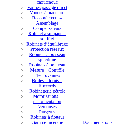
caoutchouc
Vannes passage direct
Vannes à manchon
Raccordement –
Assemblage
Compensateurs
Robinet à soupape –
soufflet
Robinets d’équilibrage
Protection réseaux
Robinets à boisseau
sphérique
Robinets à pointeau
Mesure – Contrôle
Electrovannes
Brides – Joints –
Raccords
Robinetterie pétrole
Motorisations –
instrumentation
Ventouses
Purgeurs
Robinets à flotteur
Gamme Incendie
Documentations