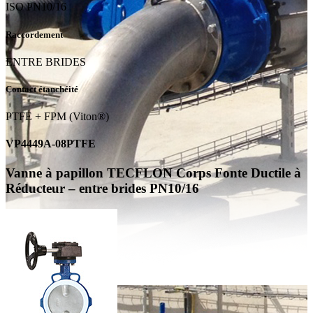
ISO PN10/16
Raccordement
ENTRE BRIDES
Contact étanchéité
PTFE + FPM (Viton®)
VP4449A-08PTFE
Vanne à papillon TECFLON Corps Fonte Ductile à
Réducteur – entre brides PN10/16