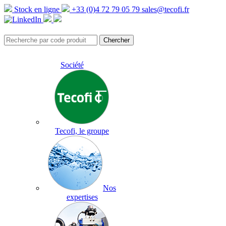
Stock en ligne
+33 (0)4 72 79 05 79
sales@tecofi.fr
Société
Tecofi, le groupe
Nos
expertises