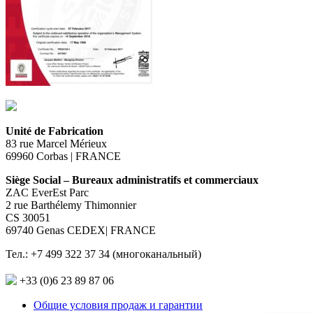
Unité de Fabrication
83 rue Marcel Mérieux
69960 Corbas | FRANCE
Siège Social – Bureaux administratifs et commerciaux
ZAC EverEst Parc
2 rue Barthélemy Thimonnier
CS 30051
69740 Genas CEDEX| FRANCE
Тел.: +7 499 322 37 34 (многоканальный)
+33 (0)6 23 89 87 06
Общие условия продаж и гарантии