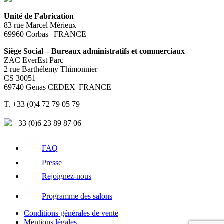
Unité de Fabrication
83 rue Marcel Mérieux
69960 Corbas | FRANCE
Siège Social – Bureaux administratifs et commerciaux
ZAC EverEst Parc
2 rue Barthélemy Thimonnier
CS 30051
69740 Genas CEDEX| FRANCE
T. +33 (0)4 72 79 05 79
+33 (0)6 23 89 87 06
FAQ
Presse
Rejoignez-nous
Programme des salons
Conditions générales de vente
Mentions légales