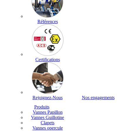
Références
Certifications
Rejoignez-Nous
Nos engagements
Produits
Vannes Papillon
Vannes Guillotine
Clapets
Vannes opercule