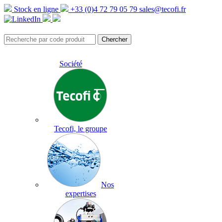
Stock en ligne
+33 (0)4 72 79 05 79
sales@tecofi.fr
Société
Tecofi, le groupe
Nos
expertises