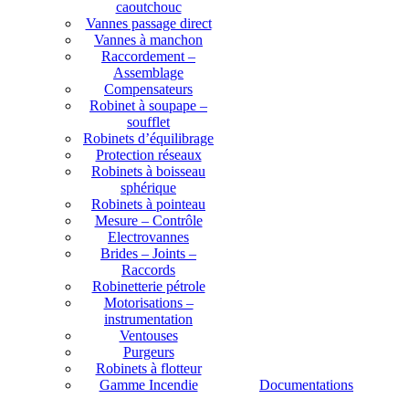
caoutchouc
Vannes passage direct
Vannes à manchon
Raccordement –
Assemblage
Compensateurs
Robinet à soupape –
soufflet
Robinets d’équilibrage
Protection réseaux
Robinets à boisseau
sphérique
Robinets à pointeau
Mesure – Contrôle
Electrovannes
Brides – Joints –
Raccords
Robinetterie pétrole
Motorisations –
instrumentation
Ventouses
Purgeurs
Robinets à flotteur
Gamme Incendie
Documentations