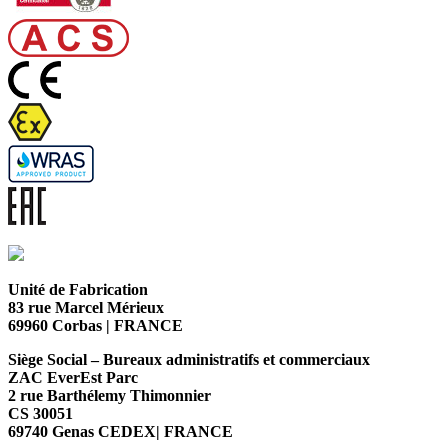
Unité de Fabrication
83 rue Marcel Mérieux
69960 Corbas | FRANCE
Siège Social – Bureaux administratifs et commerciaux
ZAC EverEst Parc
2 rue Barthélemy Thimonnier
CS 30051
69740 Genas CEDEX| FRANCE