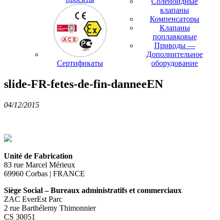
Соленоидные
клапаны
Компенсаторы
Клапаны
поплавковые
Приводы —
Дополнительное
Сертификаты
оборудование
slide-FR-fetes-de-fin-danneeEN
04/12/2015
Unité de Fabrication
83 rue Marcel Mérieux
69960 Corbas | FRANCE
Siège Social – Bureaux administratifs et commerciaux
ZAC EverEst Parc
2 rue Barthélemy Thimonnier
CS 30051