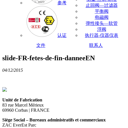
参考
止回阀—过滤器
平衡阀
电磁阀
弹性接头—软管
浮阀
认证
执行器-仪器仪表
文件
联系人
slide-FR-fetes-de-fin-danneeEN
04/12/2015
Unité de Fabrication
83 rue Marcel Mérieux
69960 Corbas | FRANCE
Siège Social – Bureaux administratifs et commerciaux
ZAC EverEst Parc