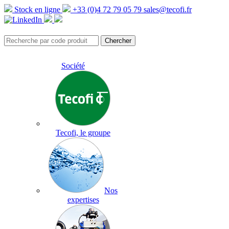
Stock en ligne
+33 (0)4 72 79 05 79
sales@tecofi.fr
Société
Tecofi, le groupe
Nos
expertises