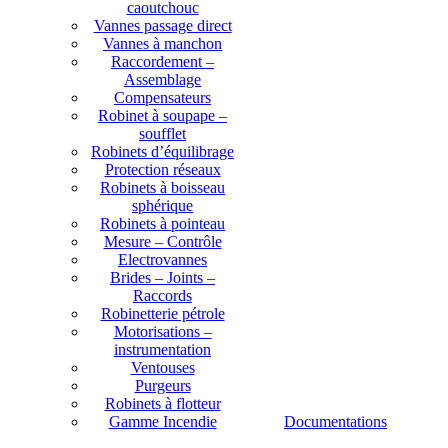
caoutchouc
Vannes passage direct
Vannes à manchon
Raccordement –
Assemblage
Compensateurs
Robinet à soupape –
soufflet
Robinets d’équilibrage
Protection réseaux
Robinets à boisseau
sphérique
Robinets à pointeau
Mesure – Contrôle
Electrovannes
Brides – Joints –
Raccords
Robinetterie pétrole
Motorisations –
instrumentation
Ventouses
Purgeurs
Robinets à flotteur
Gamme Incendie
Documentations