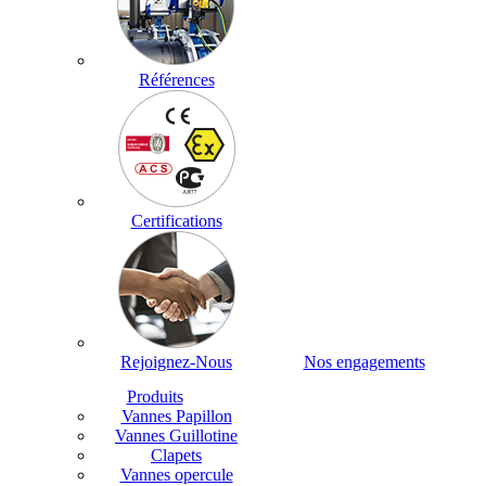
Références
Certifications
Rejoignez-Nous
Nos engagements
Produits
Vannes Papillon
Vannes Guillotine
Clapets
Vannes opercule