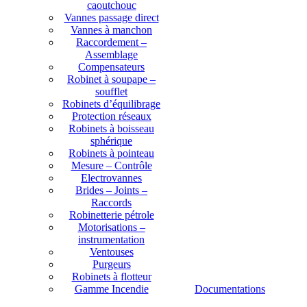
caoutchouc
Vannes passage direct
Vannes à manchon
Raccordement –
Assemblage
Compensateurs
Robinet à soupape –
soufflet
Robinets d’équilibrage
Protection réseaux
Robinets à boisseau
sphérique
Robinets à pointeau
Mesure – Contrôle
Electrovannes
Brides – Joints –
Raccords
Robinetterie pétrole
Motorisations –
instrumentation
Ventouses
Purgeurs
Robinets à flotteur
Gamme Incendie
Documentations