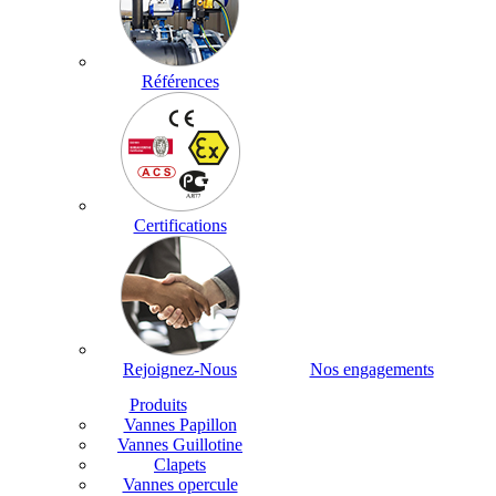
Références
Certifications
Rejoignez-Nous
Nos engagements
Produits
Vannes Papillon
Vannes Guillotine
Clapets
Vannes opercule