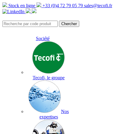
Stock en ligne
+33 (0)4 72 79 05 79
sales@tecofi.fr
Société
Tecofi, le groupe
Nos
expertises