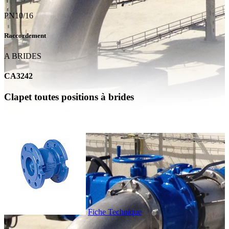
PN10/16
Raccordement
A BRIDES
CA3242
Clapet toutes positions à brides
Fiche Technique