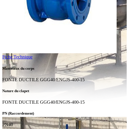
Fiche Technique
Matériaux du corps
FONTE DUCTILE GGG40/ENGJS-400-15
Nature du clapet
FONTE DUCTILE GGG40/ENGJS-400-15
PN (Raccordement)
PN40