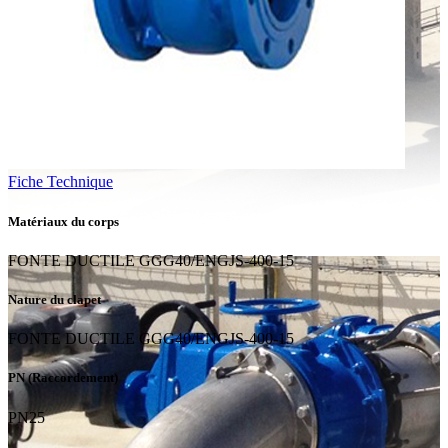
Fiche Technique
Matériaux du corps
FONTE DUCTILE GGG40/ENGJS-400-15
Nature du clapet
FONTE DUCTILE GGG40/ENGJS-400-15
PN (Raccordement)
PN25