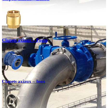
Clapets axiaux – Fonte
Clapets axiaux – Inox