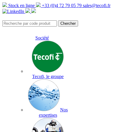
Stock en ligne
+33 (0)4 72 79 05 79
sales@tecofi.fr
Société
Tecofi, le groupe
Nos
expertises