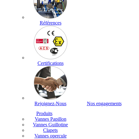
Références
Certifications
Rejoignez-Nous
Nos engagements
Produits
Vannes Papillon
Vannes Guillotine
Clapets
Vannes opercule