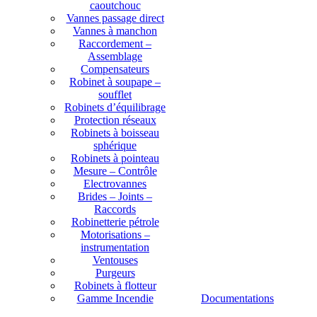
caoutchouc
Vannes passage direct
Vannes à manchon
Raccordement –
Assemblage
Compensateurs
Robinet à soupape –
soufflet
Robinets d’équilibrage
Protection réseaux
Robinets à boisseau
sphérique
Robinets à pointeau
Mesure – Contrôle
Electrovannes
Brides – Joints –
Raccords
Robinetterie pétrole
Motorisations –
instrumentation
Ventouses
Purgeurs
Robinets à flotteur
Gamme Incendie
Documentations