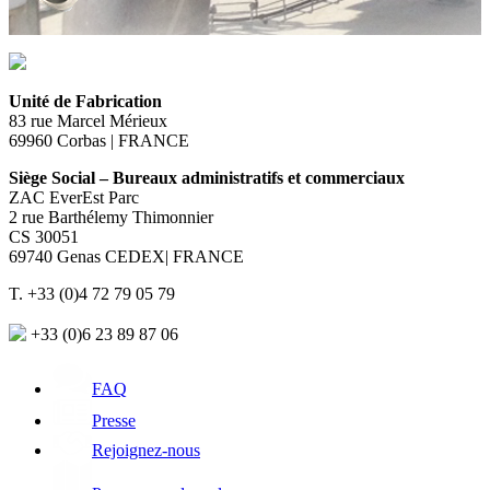
Unité de Fabrication
83 rue Marcel Mérieux
69960 Corbas | FRANCE
Siège Social – Bureaux administratifs et commerciaux
ZAC EverEst Parc
2 rue Barthélemy Thimonnier
CS 30051
69740 Genas CEDEX| FRANCE
T. +33 (0)4 72 79 05 79
+33 (0)6 23 89 87 06
FAQ
Presse
Rejoignez-nous