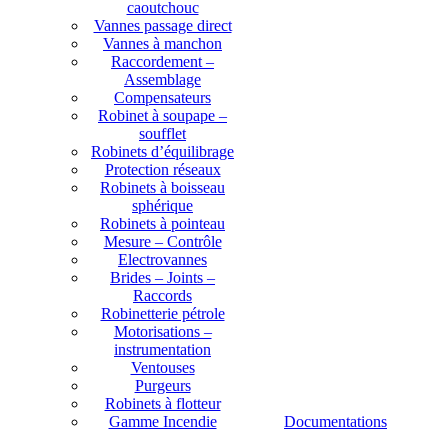
caoutchouc
Vannes passage direct
Vannes à manchon
Raccordement –
Assemblage
Compensateurs
Robinet à soupape –
soufflet
Robinets d’équilibrage
Protection réseaux
Robinets à boisseau
sphérique
Robinets à pointeau
Mesure – Contrôle
Electrovannes
Brides – Joints –
Raccords
Robinetterie pétrole
Motorisations –
instrumentation
Ventouses
Purgeurs
Robinets à flotteur
Gamme Incendie
Documentations