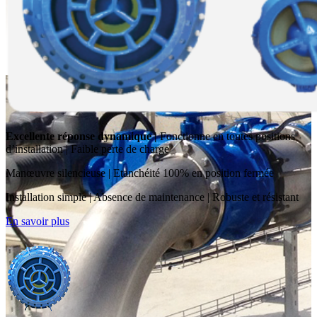
Excellente réponse dynamique |
Fonctionne en toutes positions
d’installation | Faible perte de charge
Manœuvre silencieuse | Etanchéité 100% en position fermée
Installation simple | Absence de maintenance | Robuste et résistant
En savoir plus