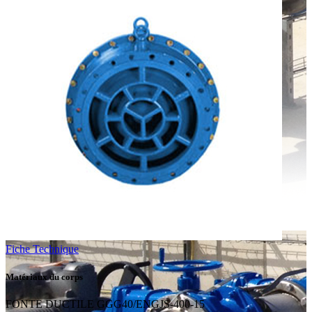
Fiche Technique
Matériaux du corps
FONTE DUCTILE GGG40/ENGJS-400-15