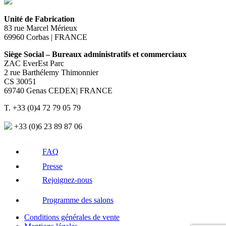
Unité de Fabrication
83 rue Marcel Mérieux
69960 Corbas | FRANCE
Siège Social – Bureaux administratifs et commerciaux
ZAC EverEst Parc
2 rue Barthélemy Thimonnier
CS 30051
69740 Genas CEDEX| FRANCE
T. +33 (0)4 72 79 05 79
+33 (0)6 23 89 87 06
FAQ
Presse
Rejoignez-nous
Programme des salons
Conditions générales de vente