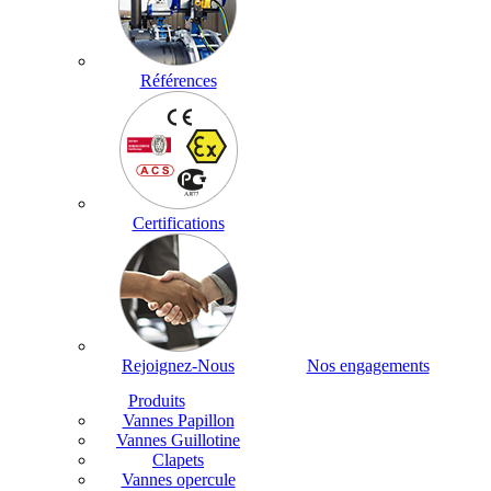
Références
Certifications
Rejoignez-Nous
Nos engagements
Produits
Vannes Papillon
Vannes Guillotine
Clapets
Vannes opercule