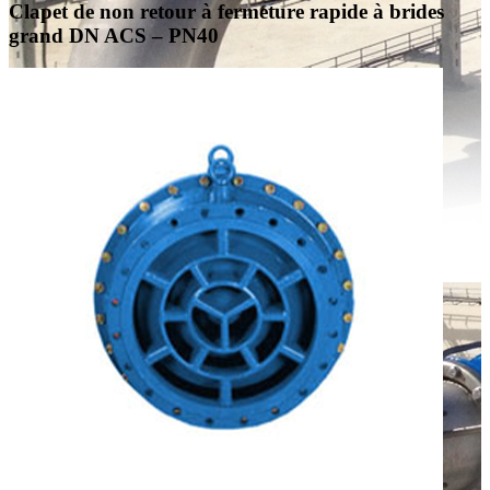
Clapet de non retour à fermeture rapide à brides
grand DN ACS – PN40