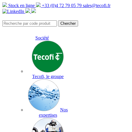
Stock en ligne
+33 (0)4 72 79 05 79
sales@tecofi.fr
Société
Tecofi, le groupe
Nos
expertises