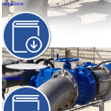
CBL4240_DN150
CBL4240_DN50