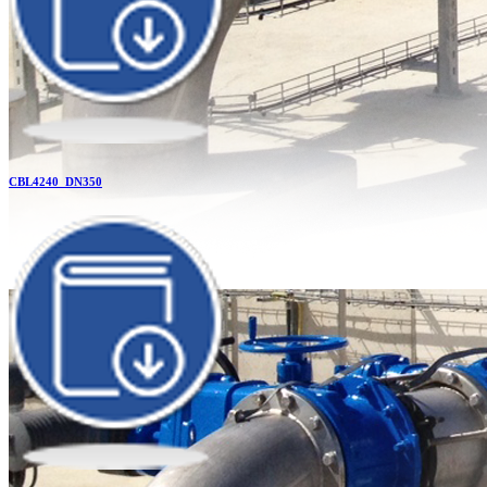
CBL4240_DN350