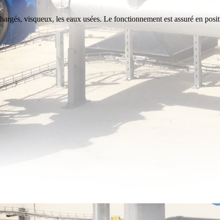
chargés, visqueux, les eaux usées. Le fonctionnement est assuré en posit