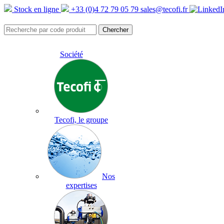
Stock en ligne
+33 (0)4 72 79 05 79
sales@tecofi.fr
Société
Tecofi, le groupe
Nos
expertises