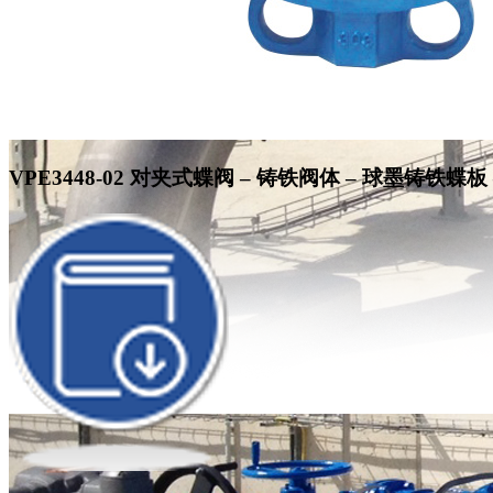
VPE3448-02
对夹式蝶阀 – 铸铁阀体 – 球墨铸铁蝶板 