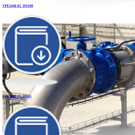
VPE3448-02_DN100
VPE3448-02_DN65