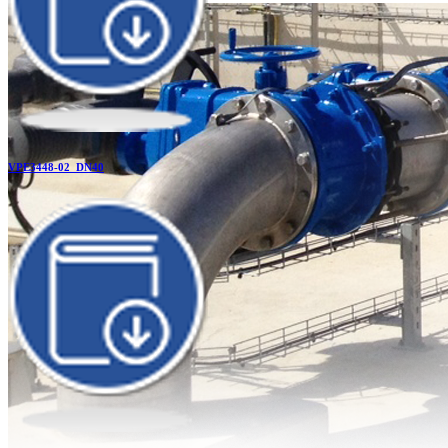
VPE3448-02_DN40