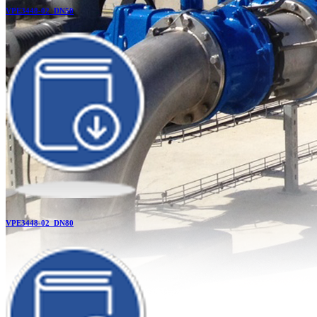
VPE3448-02_DN50
VPE3448-02_DN80