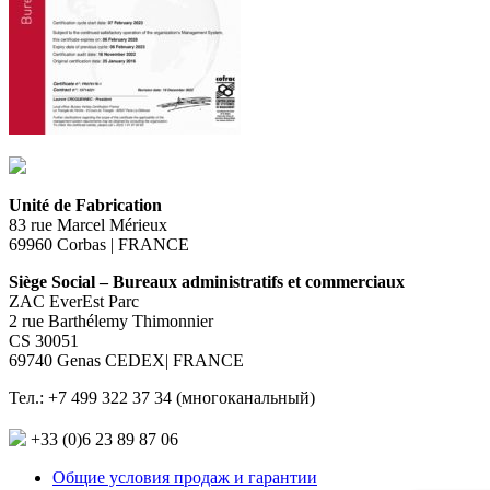
Unité de Fabrication
83 rue Marcel Mérieux
69960 Corbas | FRANCE
Siège Social – Bureaux administratifs et commerciaux
ZAC EverEst Parc
2 rue Barthélemy Thimonnier
CS 30051
69740 Genas CEDEX| FRANCE
Тел.: +7 499 322 37 34 (многоканальный)
+33 (0)6 23 89 87 06
Общие условия продаж и гарантии