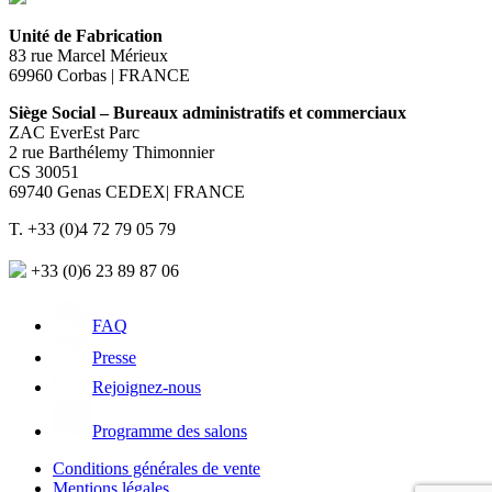
Unité de Fabrication
83 rue Marcel Mérieux
69960 Corbas | FRANCE
Siège Social – Bureaux administratifs et commerciaux
ZAC EverEst Parc
2 rue Barthélemy Thimonnier
CS 30051
69740 Genas CEDEX| FRANCE
T. +33 (0)4 72 79 05 79
+33 (0)6 23 89 87 06
FAQ
Presse
Rejoignez-nous
Programme des salons
Conditions générales de vente
Mentions légales