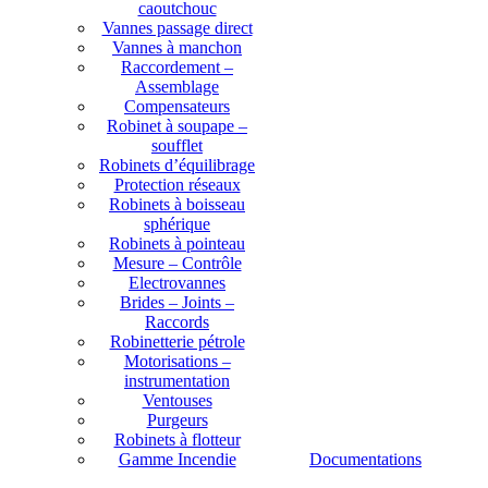
caoutchouc
Vannes passage direct
Vannes à manchon
Raccordement –
Assemblage
Compensateurs
Robinet à soupape –
soufflet
Robinets d’équilibrage
Protection réseaux
Robinets à boisseau
sphérique
Robinets à pointeau
Mesure – Contrôle
Electrovannes
Brides – Joints –
Raccords
Robinetterie pétrole
Motorisations –
instrumentation
Ventouses
Purgeurs
Robinets à flotteur
Gamme Incendie
Documentations