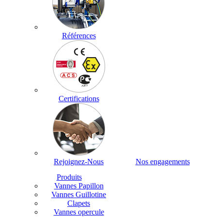
Références
Certifications
Rejoignez-Nous
Nos engagements
Produits
Vannes Papillon
Vannes Guillotine
Clapets
Vannes opercule