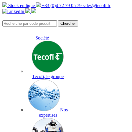
Stock en ligne
+33 (0)4 72 79 05 79
sales@tecofi.fr
Société
Tecofi, le groupe
Nos
expertises