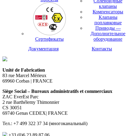
Соленоидные
клапаны
Компенсаторы
Клапаны
поплавковые
Приводы —
Дополнительное
Сертификаты
оборудование
Документация
Контакты
Unité de Fabrication
83 rue Marcel Mérieux
69960 Corbas | FRANCE
Siège Social – Bureaux administratifs et commerciaux
ZAC EverEst Parc
2 rue Barthélemy Thimonnier
CS 30051
69740 Genas CEDEX| FRANCE
Тел.: +7 499 322 37 34 (многоканальный)
+33 (0)6 23 89 87 06