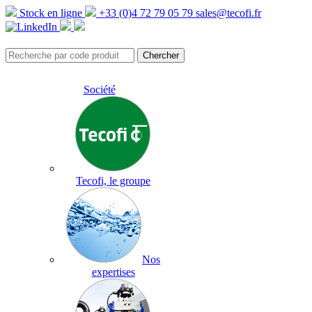
Stock en ligne
+33 (0)4 72 79 05 79
sales@tecofi.fr
Société
Tecofi, le groupe
Nos
expertises