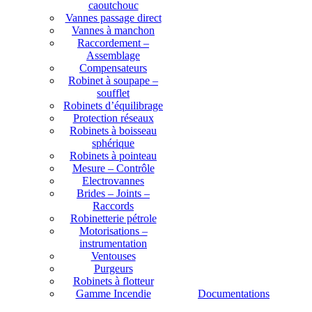
caoutchouc
Vannes passage direct
Vannes à manchon
Raccordement –
Assemblage
Compensateurs
Robinet à soupape –
soufflet
Robinets d’équilibrage
Protection réseaux
Robinets à boisseau
sphérique
Robinets à pointeau
Mesure – Contrôle
Electrovannes
Brides – Joints –
Raccords
Robinetterie pétrole
Motorisations –
instrumentation
Ventouses
Purgeurs
Robinets à flotteur
Gamme Incendie
Documentations