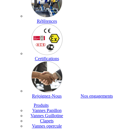
Références
Certifications
Rejoignez-Nous
Nos engagements
Produits
Vannes Papillon
Vannes Guillotine
Clapets
Vannes opercule