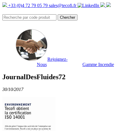
+33 (0)4 72 79 05 79
sales@tecofi.fr
Rejoignez-
Nous
Gamme Incendie
JournalDesFluides72
30/10/2017