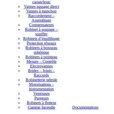
caoutchouc
Vannes passage direct
Vannes à manchon
Raccordement –
Assemblage
Compensateurs
Robinet à soupape –
soufflet
Robinets d’équilibrage
Protection réseaux
Robinets à boisseau
sphérique
Robinets à pointeau
Mesure – Contrôle
Electrovannes
Brides – Joints –
Raccords
Robinetterie pétrole
Motorisations –
instrumentation
Ventouses
Purgeurs
Robinets à flotteur
Gamme Incendie
Documentations