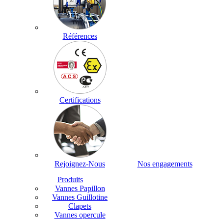
Références
Certifications
Rejoignez-Nous
Nos engagements
Produits
Vannes Papillon
Vannes Guillotine
Clapets
Vannes opercule