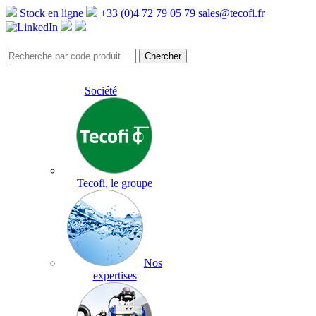
Stock en ligne
+33 (0)4 72 79 05 79
sales@tecofi.fr
Société
Tecofi, le groupe
Nos
expertises