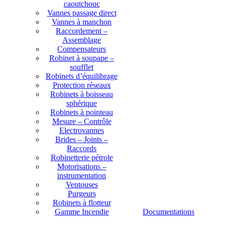
caoutchouc
Vannes passage direct
Vannes à manchon
Raccordement –
Assemblage
Compensateurs
Robinet à soupape –
soufflet
Robinets d’équilibrage
Protection réseaux
Robinets à boisseau
sphérique
Robinets à pointeau
Mesure – Contrôle
Electrovannes
Brides – Joints –
Raccords
Robinetterie pétrole
Motorisations –
instrumentation
Ventouses
Purgeurs
Robinets à flotteur
Gamme Incendie
Documentations