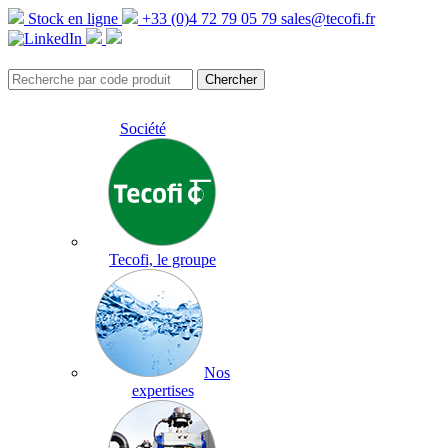
Stock en ligne
+33 (0)4 72 79 05 79
sales@tecofi.fr
Société
Tecofi, le groupe
Nos
expertises