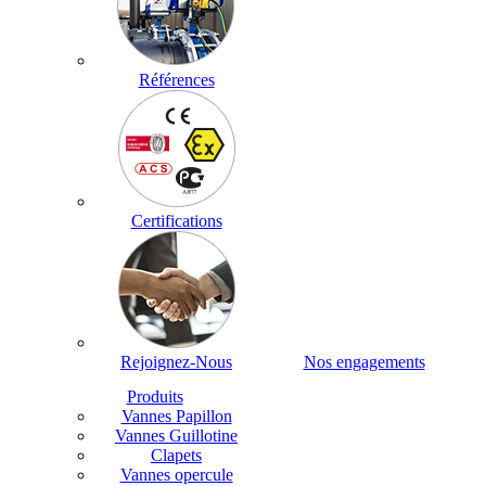
Références
Certifications
Rejoignez-Nous
Nos engagements
Produits
Vannes Papillon
Vannes Guillotine
Clapets
Vannes opercule