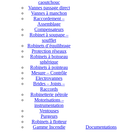
caoutchouc
Vannes passage direct
Vannes à manchon
Raccordement –
Assemblage
Compensateurs
Robinet à soupape –
soufflet
Robinets d’équilibrage
Protection réseaux
Robinets à boisseau
sphérique
Robinets à pointeau
Mesure – Contrôle
Electrovannes
Brides – Joints –
Raccords
Robinetterie pétrole
Motorisations –
instrumentation
Ventouses
Purgeurs
Robinets à flotteur
Gamme Incendie
Documentations