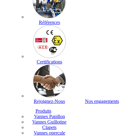
Références
Certifications
Rejoignez-Nous
Nos engagements
Produits
Vannes Papillon
Vannes Guillotine
Clapets
Vannes opercule