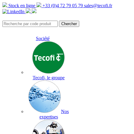
Stock en ligne
+33 (0)4 72 79 05 79
sales@tecofi.fr
Société
Tecofi, le groupe
Nos
expertises