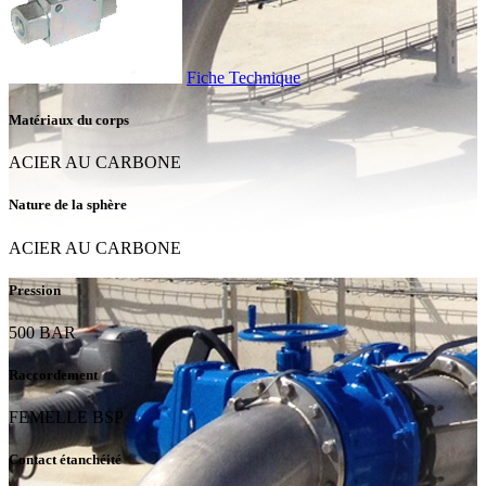
Fiche Technique
Matériaux du corps
ACIER AU CARBONE
Nature de la sphère
ACIER AU CARBONE
Pression
500 BAR
Raccordement
FEMELLE BSP
Contact étanchéité