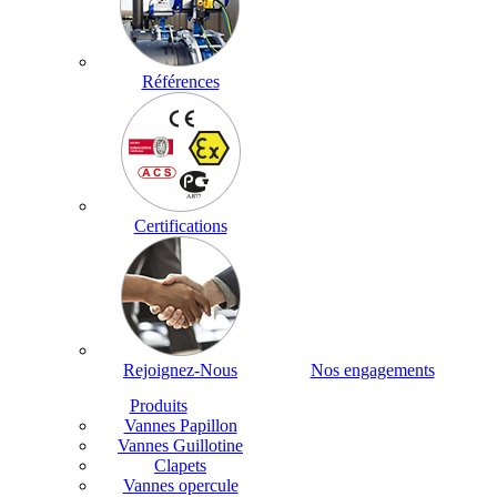
Références
Certifications
Rejoignez-Nous
Nos engagements
Produits
Vannes Papillon
Vannes Guillotine
Clapets
Vannes opercule