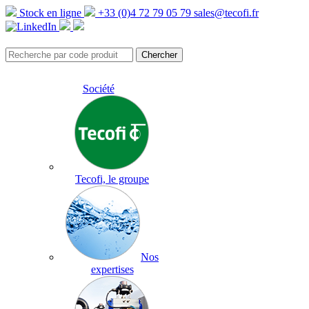
Stock en ligne
+33 (0)4 72 79 05 79
sales@tecofi.fr
Société
Tecofi, le groupe
Nos
expertises