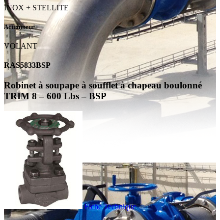
INOX + STELLITE
Actionneur
VOLANT
RAS5833BSP
Robinet à soupape à soufflet à chapeau boulonné
TRIM 8 – 600 Lbs – BSP
Fiche Technique