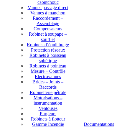
caoutchouc
Vannes passage direct
Vannes à manchon
Raccordement –
Assemblage
Compensateurs
Robinet à soupape –
soufflet
Robinets d’équilibrage
Protection réseaux
Robinets à boisseau
sphérique
Robinets à pointeau
Mesure – Contrôle
Electrovannes
Brides – Joints –
Raccords
Robinetterie pétrole
Motorisations –
instrumentation
Ventouses
Purgeurs
Robinets à flotteur
Gamme Incendie
Documentations