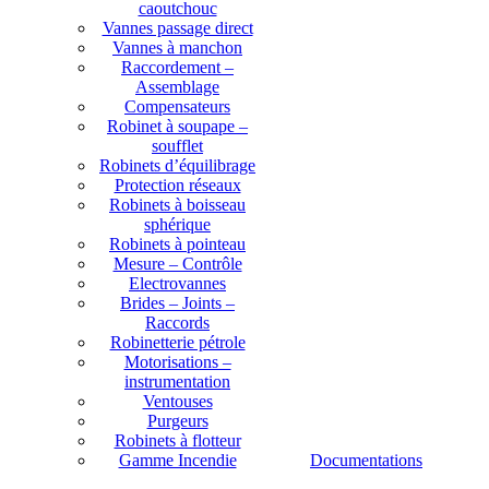
caoutchouc
Vannes passage direct
Vannes à manchon
Raccordement –
Assemblage
Compensateurs
Robinet à soupape –
soufflet
Robinets d’équilibrage
Protection réseaux
Robinets à boisseau
sphérique
Robinets à pointeau
Mesure – Contrôle
Electrovannes
Brides – Joints –
Raccords
Robinetterie pétrole
Motorisations –
instrumentation
Ventouses
Purgeurs
Robinets à flotteur
Gamme Incendie
Documentations