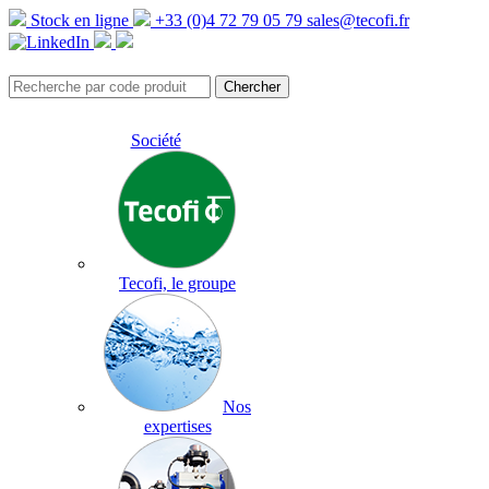
Stock en ligne
+33 (0)4 72 79 05 79
sales@tecofi.fr
Société
Tecofi, le groupe
Nos
expertises