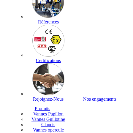
Références
Certifications
Rejoignez-Nous
Nos engagements
Produits
Vannes Papillon
Vannes Guillotine
Clapets
Vannes opercule