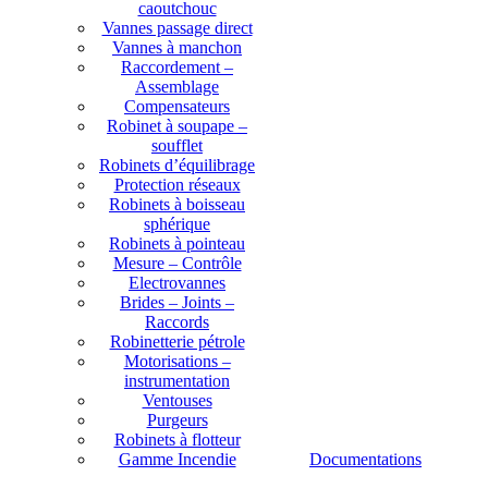
caoutchouc
Vannes passage direct
Vannes à manchon
Raccordement –
Assemblage
Compensateurs
Robinet à soupape –
soufflet
Robinets d’équilibrage
Protection réseaux
Robinets à boisseau
sphérique
Robinets à pointeau
Mesure – Contrôle
Electrovannes
Brides – Joints –
Raccords
Robinetterie pétrole
Motorisations –
instrumentation
Ventouses
Purgeurs
Robinets à flotteur
Gamme Incendie
Documentations