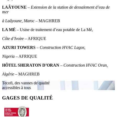
LAÂYOUNE
–
Extension de la station de dessalement d’eau de
mer
à Laâyoune, Maroc
– MAGHREB
LA MÉ
– Usine de traitement d’eau potable de La Mé,
Côte d’Ivoire
– AFRIQUE
AZURI TOWERS
–
Construction HVAC Lagos,
Nigeria
– AFRIQUE
HÔTEL SHERATON D’ORAN
–
Construction HVAC Oran,
Algérie
– MAGHREB
Tecofi, des vannes de qualité
accessibles à tous
GAGES DE QUALITÉ