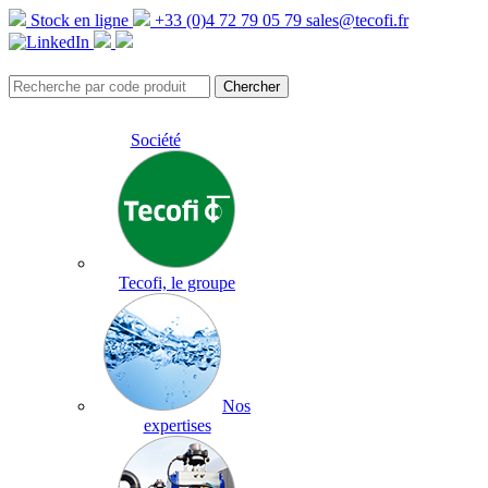
Stock en ligne
+33 (0)4 72 79 05 79
sales@tecofi.fr
Société
Tecofi, le groupe
Nos
expertises