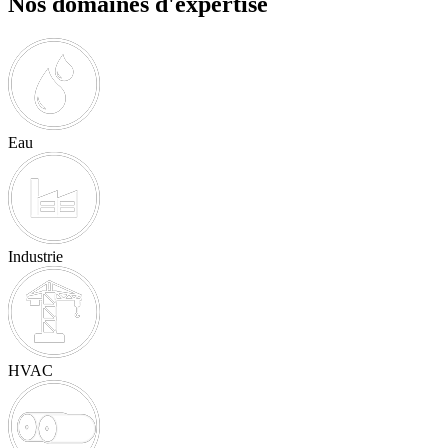
Nos domaines d'expertise
Eau
Industrie
HVAC