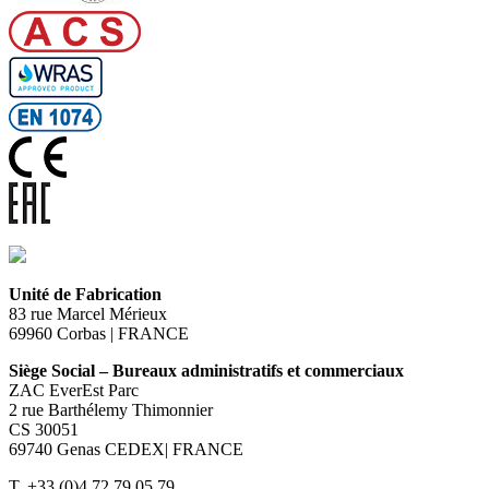
Unité de Fabrication
83 rue Marcel Mérieux
69960 Corbas | FRANCE
Siège Social – Bureaux administratifs et commerciaux
ZAC EverEst Parc
2 rue Barthélemy Thimonnier
CS 30051
69740 Genas CEDEX| FRANCE
T. +33 (0)4 72 79 05 79