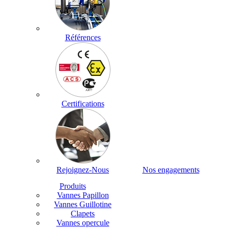
Références
Certifications
Rejoignez-Nous
Nos engagements
Produits
Vannes Papillon
Vannes Guillotine
Clapets
Vannes opercule