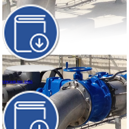
VPN3448-N03_DN65