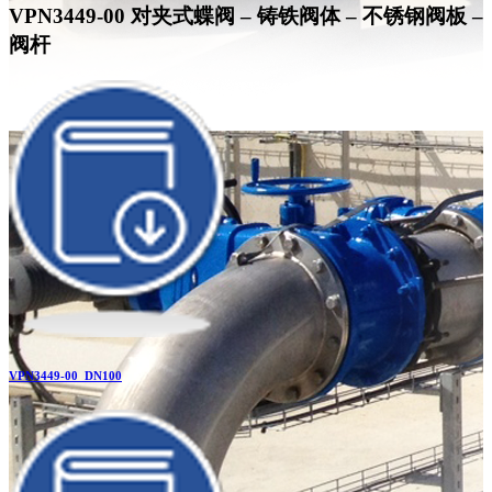
VPN3449-00
对夹式蝶阀 – 铸铁阀体 – 不锈钢阀板 –
阀杆
VPN3449-00_DN100