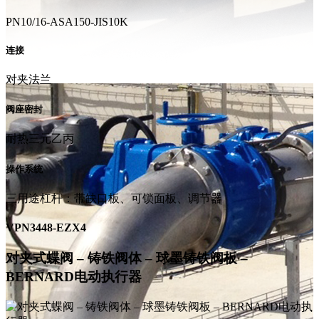
PN10/16-ASA150-JIS10K
连接
对夹法兰
阀座密封
耐热三元乙丙
操作系统
三用途杠杆：带缺口板、可锁面板、调节器
VPN3448-EZX4
对夹式蝶阀 – 铸铁阀体 – 球墨铸铁阀板 –
BERNARD电动执行器