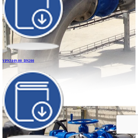
VPN3449-00_DN200