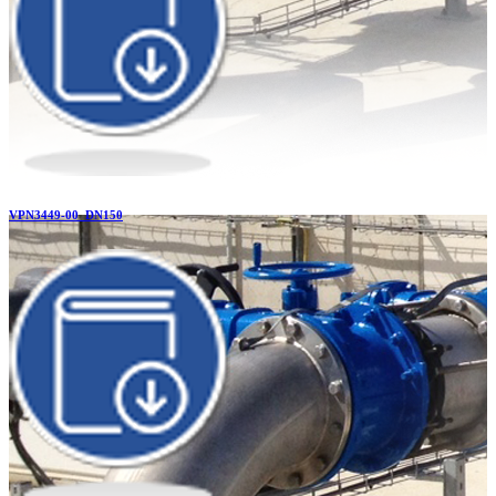
VPN3449-00_DN150