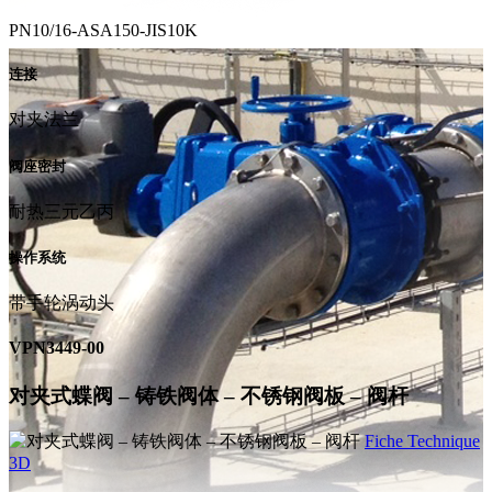
PN10/16-ASA150-JIS10K
连接
对夹法兰
阀座密封
耐热三元乙丙
操作系统
带手轮涡动头
VPN3449-00
对夹式蝶阀 – 铸铁阀体 – 不锈钢阀板 – 阀杆
Fiche Technique
3D