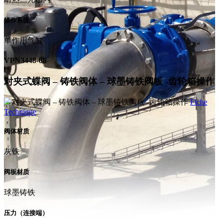
操作系统
单作用气缸
VPN3448-08
对夹式蝶阀 – 铸铁阀体 – 球墨铸铁阀板 -齿轮箱操作
Fiche
Technique
阀体材质
灰铁
阀板材质
球墨铸铁
压力（连接端）