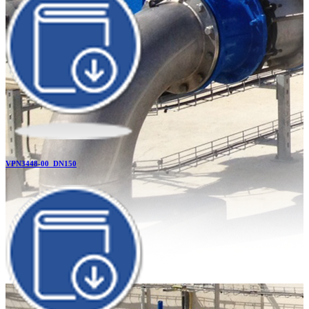
VPN3448-00_DN150