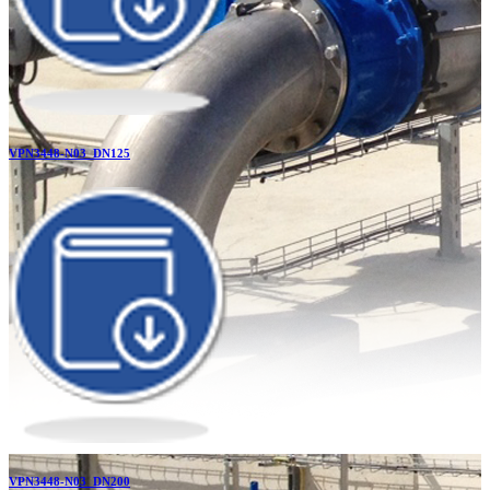
VPN3448-N03_DN125
VPN3448-N03_DN200