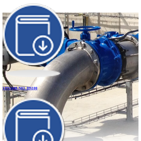
VPN3448-N03_DN100