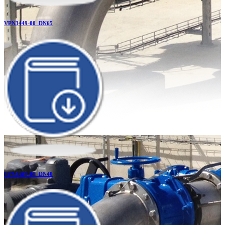
VPN3449-00_DN65
VPN3449-00_DN40