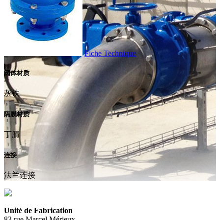
Fiche Technique
阀体材质
灰铁
隔膜材质
丁腈
连接
法兰连接
Unité de Fabrication
83 rue Marcel Mérieux