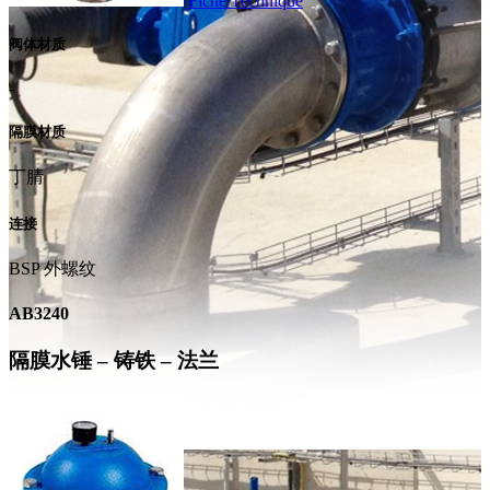
Fiche Technique
阀体材质
-
隔膜材质
丁腈
连接
BSP 外螺纹
AB3240
隔膜水锤 – 铸铁 – 法兰