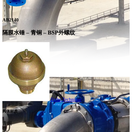
AB2140
隔膜水锤 – 青铜 – BSP外螺纹
Fiche Technique
阀体材质
青铜