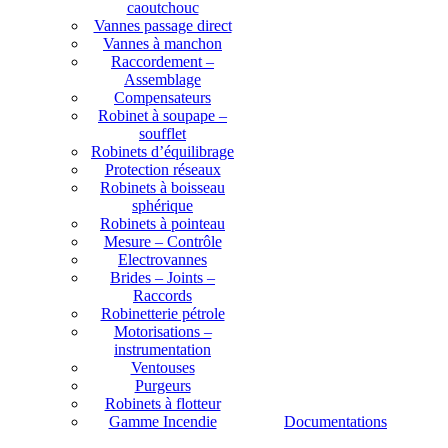
caoutchouc
Vannes passage direct
Vannes à manchon
Raccordement –
Assemblage
Compensateurs
Robinet à soupape –
soufflet
Robinets d’équilibrage
Protection réseaux
Robinets à boisseau
sphérique
Robinets à pointeau
Mesure – Contrôle
Electrovannes
Brides – Joints –
Raccords
Robinetterie pétrole
Motorisations –
instrumentation
Ventouses
Purgeurs
Robinets à flotteur
Gamme Incendie
Documentations