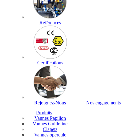
Références
Certifications
Rejoignez-Nous
Nos engagements
Produits
Vannes Papillon
Vannes Guillotine
Clapets
Vannes opercule