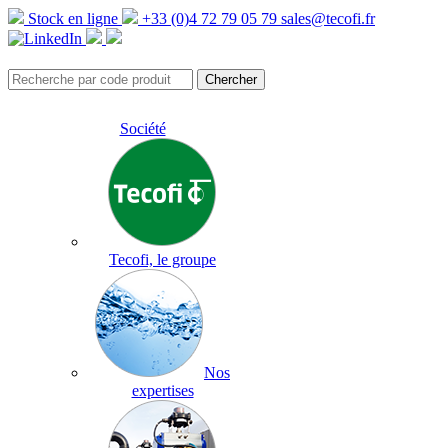
Stock en ligne
+33 (0)4 72 79 05 79
sales@tecofi.fr
Société
Tecofi, le groupe
Nos
expertises