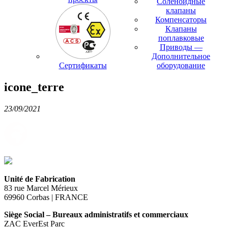
Соленоидные
клапаны
Компенсаторы
Клапаны
поплавковые
Приводы —
Дополнительное
Сертификаты
оборудование
icone_terre
23/09/2021
Unité de Fabrication
83 rue Marcel Mérieux
69960 Corbas | FRANCE
Siège Social – Bureaux administratifs et commerciaux
ZAC EverEst Parc