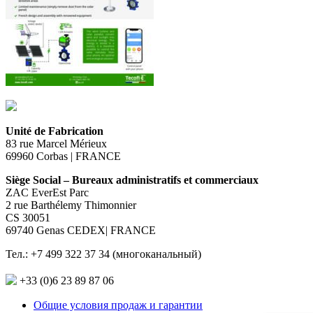
Unité de Fabrication
83 rue Marcel Mérieux
69960 Corbas | FRANCE
Siège Social – Bureaux administratifs et commerciaux
ZAC EverEst Parc
2 rue Barthélemy Thimonnier
CS 30051
69740 Genas CEDEX| FRANCE
Тел.: +7 499 322 37 34 (многоканальный)
+33 (0)6 23 89 87 06
Общие условия продаж и гарантии