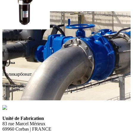
Материал корпуса
Алюминий
Трубка
Поликарбонат
Фильтрация
5μ
Unité de Fabrication
83 rue Marcel Mérieux
69960 Corbas | FRANCE