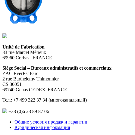
Unité de Fabrication
83 rue Marcel Mérieux
69960 Corbas | FRANCE
Siège Social – Bureaux administratifs et commerciaux
ZAC EverEst Parc
2 rue Barthélemy Thimonnier
CS 30051
69740 Genas CEDEX| FRANCE
Тел.: +7 499 322 37 34 (многоканальный)
+33 (0)6 23 89 87 06
Общие условия продаж и гарантии
Юридическая информация