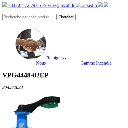
+33 (0)4 72 79 05 79
sales@tecofi.fr
Rejoignez-
Nous
Gamme Incendie
VPG4448-02EP
20/03/2023