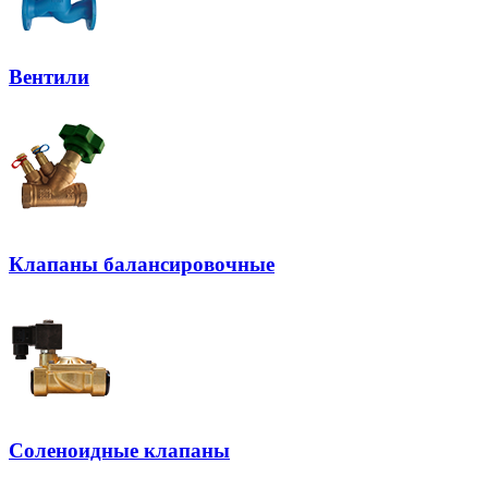
Вентили
Клапаны балансировочные
Соленоидные клапаны