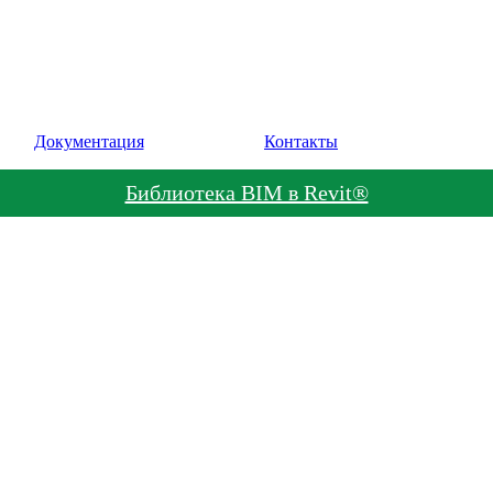
Документация
Контакты
Библиотека BIM в Revit®