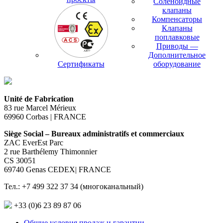
Соленоидные
клапаны
Компенсаторы
Клапаны
поплавковые
Приводы —
Дополнительное
Сертификаты
оборудование
Unité de Fabrication
83 rue Marcel Mérieux
69960 Corbas | FRANCE
Siège Social – Bureaux administratifs et commerciaux
ZAC EverEst Parc
2 rue Barthélemy Thimonnier
CS 30051
69740 Genas CEDEX| FRANCE
Тел.: +7 499 322 37 34 (многоканальный)
+33 (0)6 23 89 87 06
Общие условия продаж и гарантии