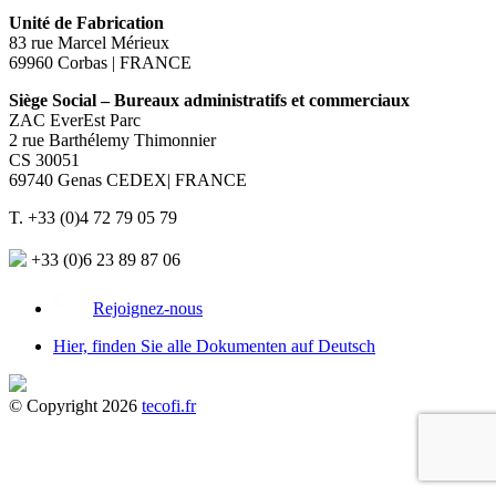
Unité de Fabrication
83 rue Marcel Mérieux
69960 Corbas | FRANCE
Siège Social – Bureaux administratifs et commerciaux
ZAC EverEst Parc
2 rue Barthélemy Thimonnier
CS 30051
69740 Genas CEDEX| FRANCE
T. +33 (0)4 72 79 05 79
+33 (0)6 23 89 87 06
Rejoignez-nous
Hier, finden Sie alle Dokumenten auf Deutsch
© Copyright 2026
tecofi.fr