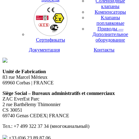
Соленоидные
клапаны
Компенсаторы
Клапаны
поплавковые
Приводы —
Дополнительное
Сертификаты
оборудование
Документация
Контакты
Unité de Fabrication
83 rue Marcel Mérieux
69960 Corbas | FRANCE
Siège Social – Bureaux administratifs et commerciaux
ZAC EverEst Parc
2 rue Barthélemy Thimonnier
CS 30051
69740 Genas CEDEX| FRANCE
Тел.: +7 499 322 37 34 (многоканальный)
+33 (0)6 23 89 87 06