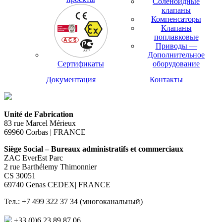
Соленоидные
клапаны
Компенсаторы
Клапаны
поплавковые
Приводы —
Дополнительное
Сертификаты
оборудование
Документация
Контакты
Unité de Fabrication
83 rue Marcel Mérieux
69960 Corbas | FRANCE
Siège Social – Bureaux administratifs et commerciaux
ZAC EverEst Parc
2 rue Barthélemy Thimonnier
CS 30051
69740 Genas CEDEX| FRANCE
Тел.: +7 499 322 37 34 (многоканальный)
+33 (0)6 23 89 87 06